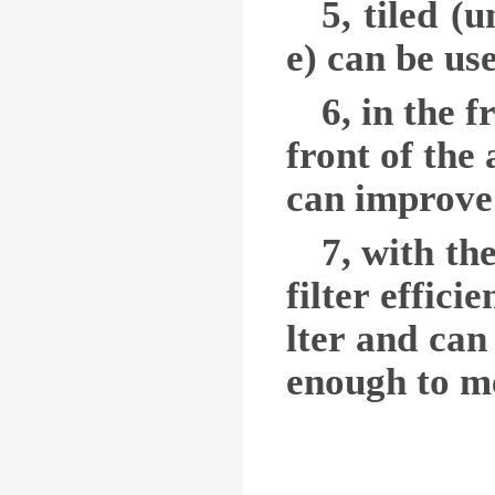
5, tiled (
e) can be us
6, in the 
front of the
can improve 
7, with th
filter effic
lter and can
enough to me