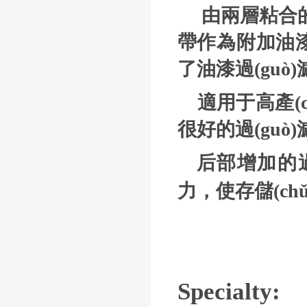
由兩層粘合的
帶作為附加油漆
了油漆過(guò)
適用于高產(c
很好的過(guò)
后部增加的過(
力，使存儲(
Specialty: