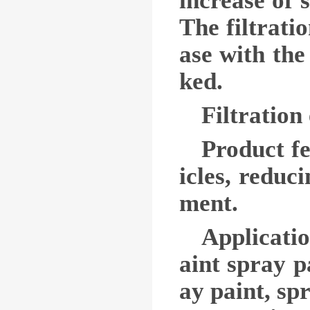
increase of s
The filtratio
ase with the
ked.
Filtration
Product fe
icles, reduc
ment.
Applicatio
aint spray p
ay paint, sp