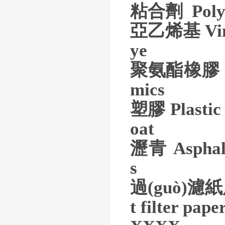
粘合劑 Polye
亞乙烯基 Viny
ye
聚氨酯橡膠 Po
mics
塑膠 Plast
oat
瀝青 Aspha
過(guò)濾紙應
t filter pape