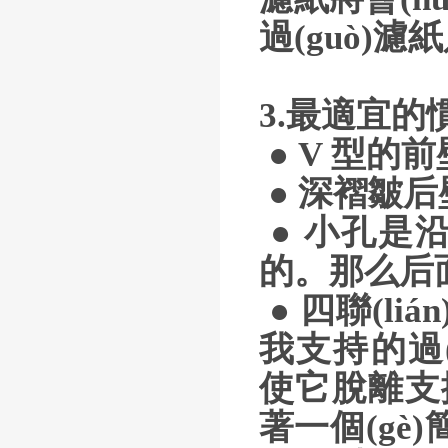
過(guò)濾紙
3.最適宜的慣
● V 型的前
● 深褶皺后
● 小孔是沿著
的。那么后
● 四聯(li
我支持的過(g
使它脫離支撐
著一個(gè)