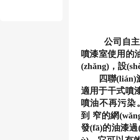
公司自主
噴漆室使用的油
(zhǎng)，設(sh
四聯(liá
適用于干式噴漆室內
噴油不再污染
到
窄的網(wǎn
發(fā)的油漆