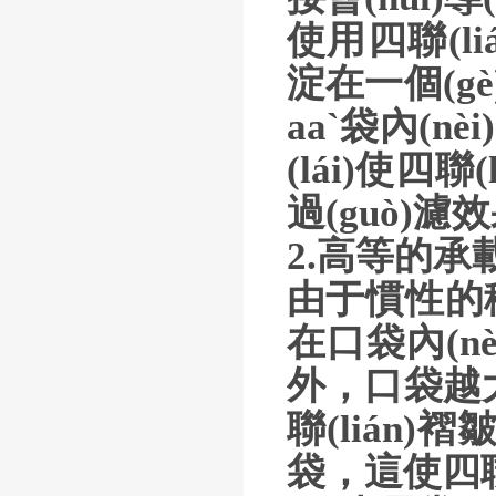
使用四聯(li
淀在一個(gè
aa`袋內(n
(lái)使四
過(guò)濾
2.高等的承
由于慣性的移動(d
在口袋內(nè
外，口
聯(lián)
袋，這使四聯