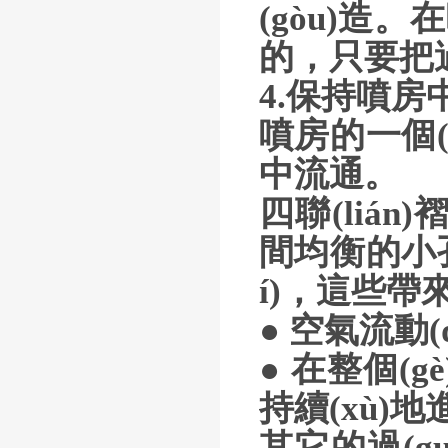
(gòu)造
的，只要把過
4.保持噴房中
噴房的一個(
中流通。
四聯(lián
間均衡的小孔
í)，這些帶
● 空氣流動(
● 在整個(
持續(xù)地進(jì
其它的過(gu