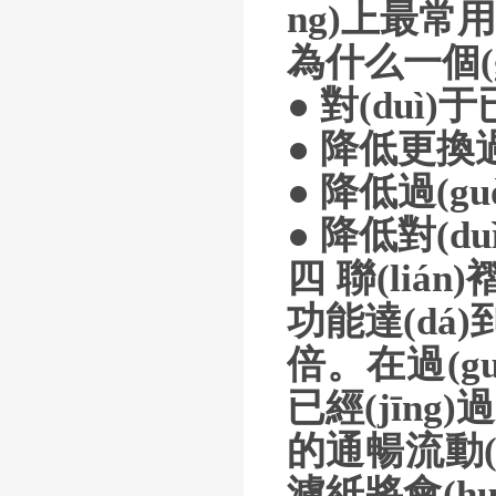
ng)上最常
為什么一個(g
● 對(du
● 降低更換過
● 降低過(g
● 降低對(du
四 聯(liá
功能達(dá
倍。在過(gu
已經(jīng
的通暢流動(
濾紙將會(hu