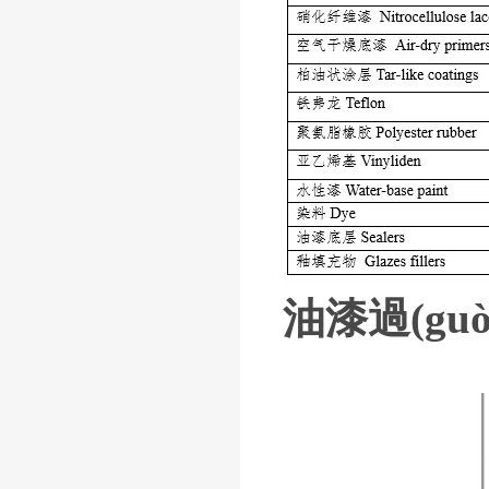
油漆過(g